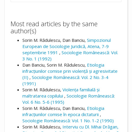
Most read articles by the same
author(s)
Sorin M. Rădulescu, Dan Banciu,
Simpozionul
European de Sociologie Juridică, Atena, 7-9
septembrie 1991
,
Sociologie Românească: Vol.
3 No. 1 (1992)
Dan Banciu, Sorin M. Rădulescu,
Etiologia
infracțiunilor comise prin violență și agresivitate
(II)
,
Sociologie Românească: Vol. 2 No. 3-4
(1991)
Sorin M. Rădulescu,
Violența familială și
maltratarea copilului
,
Sociologie Românească:
Vol. 6 No. 5-6 (1995)
Sorin M. Rădulescu, Dan Banciu,
Etiologia
infracțiunilor comise în epoca dictaturii
,
Sociologie Românească: Vol. 1 No. 1-2 (1990)
Sorin M. Rădulescu,
Interviu cu Dl. Mihai Drăgan,