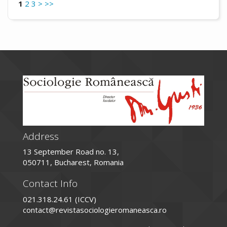
1
2
3
>
>>
Address
13 September Road no. 13,
050711, Bucharest, Romania
Contact Info
021.318.24.61 (ICCV)
contact@revistasociologieromaneasca.ro