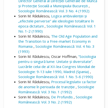
Director General al Direcției Generale de Muncă
și Protecție Socială a Municipiului București
,
Sociologie Românească: Vol. 3 No. 4 (1992)
Sorin M. Rădulescu,
Logica ambivalenței și
„efectele perverse” ale ideologiei totalitare în
epoca dictaturii
,
Sociologie Românească: Vol. 1
No. 1-2 (1990)
Sorin M. Rădulescu,
The Old Age Population and
the Transition to a Free-market Economy in
Romania
,
Sociologie Românească: Vol. 4 No. 3
(1993)
Sorin M. Rădulescu, Oscar Hoffman,
”Sociologia
pentru o singură lume: Unitate și diversitate”.
Lucrările celui de al XII-lea Congres Mondial de
Sociologie: 9-13 iulie 1990, Madrid (Spania)
,
Sociologie Românească: Vol. 1 No. 5-6 (1990)
Sorin M. Rădulescu,
Procesul legislativ ca factor
de anomie în perioada de tranziție
,
Sociologie
Românească: Vol. 3 No. 1 (1992)
Sorin M. Rădulescu,
De Profundis
,
Sociologie
Românească: Vol. 3 No. 2 (1992)