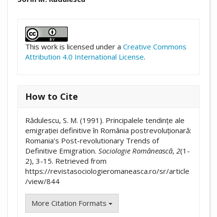
##plugins.themes.academic_pro.artic
This work is licensed under a
Creative Commons
Attribution 4.0 International License
.
How to Cite
Rădulescu, S. M. (1991). Principalele tendințe ale
emigrației definitive în România postrevoluționară:
Romania’s Post-revolutionary Trends of
Definitive Emigration.
Sociologie Românească
,
2
(1-
2), 3-15. Retrieved from
https://revistasociologieromaneasca.ro/sr/article
/view/844
More Citation Formats