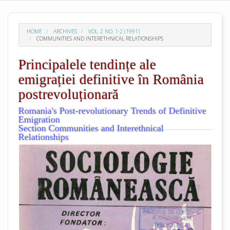
HOME
ARCHIVES
VOL. 2 NO. 1-2 (1991)
COMMUNITIES AND INTERETHNICAL RELATIONSHIPS
Principalele tendințe ale
emigrației definitive în România
postrevoluționară
Romania's Post-revolutionary Trends of Definitive
Emigration
Section Communities and Interethnical
Relationships
##plugins.themes.academic_pro.arti