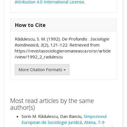
Attribution 4.0 International License
.
How to Cite
Rădulescu, S. M. (1992). De Profundis .
Sociologie
Românească
,
3
(2), 121-122. Retrieved from
https://revistasociologieromaneasca.ro/sr/article
/view/1992_2_radulescu
More Citation Formats
Most read articles by the same
author(s)
Sorin M. Rădulescu, Dan Banciu,
Simpozionul
European de Sociologie Juridică, Atena, 7-9