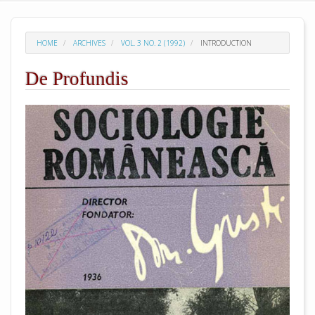
HOME
ARCHIVES
VOL. 3 NO. 2 (1992)
INTRODUCTION
De Profundis
##plugins.themes.academic_pro.arti