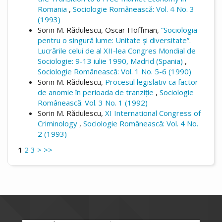
Romania
,
Sociologie Românească: Vol. 4 No. 3
(1993)
Sorin M. Rădulescu, Oscar Hoffman,
”Sociologia
pentru o singură lume: Unitate și diversitate”.
Lucrările celui de al XII-lea Congres Mondial de
Sociologie: 9-13 iulie 1990, Madrid (Spania)
,
Sociologie Românească: Vol. 1 No. 5-6 (1990)
Sorin M. Rădulescu,
Procesul legislativ ca factor
de anomie în perioada de tranziție
,
Sociologie
Românească: Vol. 3 No. 1 (1992)
Sorin M. Rădulescu,
XI International Congress of
Criminology
,
Sociologie Românească: Vol. 4 No.
2 (1993)
1
2
3
>
>>