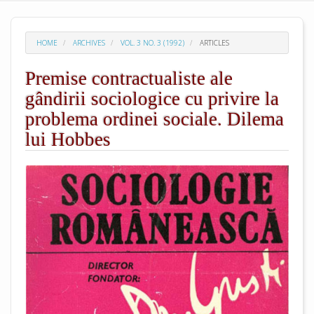
HOME
ARCHIVES
VOL. 3 NO. 3 (1992)
ARTICLES
Premise contractualiste ale
gândirii sociologice cu privire la
problema ordinei sociale. Dilema
lui Hobbes
##plugins.themes.academic_pro.arti