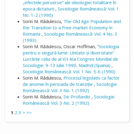
„efectele perverse” ale ideologiei totalitare în
epoca dictaturii
,
Sociologie Românească: Vol. 1
No. 1-2 (1990)
Sorin M. Rădulescu,
The Old Age Population and
the Transition to a Free-market Economy in
Romania
,
Sociologie Românească: Vol. 4 No. 3
(1993)
Sorin M. Rădulescu, Oscar Hoffman,
”Sociologia
pentru o singură lume: Unitate și diversitate”.
Lucrările celui de al XII-lea Congres Mondial de
Sociologie: 9-13 iulie 1990, Madrid (Spania)
,
Sociologie Românească: Vol. 1 No. 5-6 (1990)
Sorin M. Rădulescu,
Procesul legislativ ca factor
de anomie în perioada de tranziție
,
Sociologie
Românească: Vol. 3 No. 1 (1992)
Sorin M. Rădulescu,
De Profundis
,
Sociologie
Românească: Vol. 3 No. 2 (1992)
1
2
3
>
>>