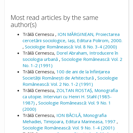
Most read articles by the same
author(s)
Trăilă Cernescu ,
ION MĂRGINEAN, Proiectarea
cercetării sociologice, Iași, Editura Polirom, 2000.
,
Sociologie Românească: Vol. 8 No. 3-4 (2000)
Trăilă Cernescu,
Dorel Abraham, Introducere în
sociologia urbană
,
Sociologie Românească: Vol. 2
No. 1-2 (1991)
Trăilă Cernescu,
100 de ani de la înființarea
Societății Românești de Arhitectură
,
Sociologie
Românească: Vol. 2 No. 1-2 (1991)
Trăilă Cernescu,
ZOLTAN ROSTAȘ, Monografia
ca utopie. Interviuri cu Henri H. Stahl (1985-
1987)
,
Sociologie Românească: Vol. 9 No. 1
(2000)
Trăilă Cernescu,
ION BĂCILĂ, Monografia
Mehadiei, Timișoara, Editura Marineasa, 1997
,
Sociologie Românească: Vol. 9 No. 1-4 (2001)