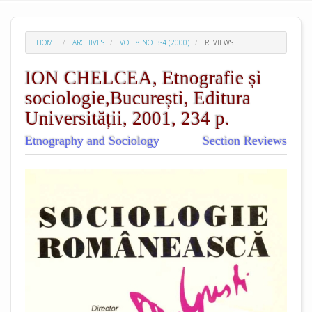
HOME
ARCHIVES
VOL. 8 NO. 3-4 (2000)
REVIEWS
ION CHELCEA, Etnografie și
sociologie,București, Editura
Universității, 2001, 234 p.
Etnography and Sociology
Section Reviews
##plugins.themes.academic_pro.arti