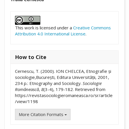
##plugins.themes.academic_pro.artic
This work is licensed under a
Creative Commons
Attribution 4.0 International License
.
How to Cite
Cernescu, T. (2000). ION CHELCEA, Etnografie și
sociologie,București, Editura Universității, 2001,
234 p.: Etnography and Sociology.
Sociologie
Românească
,
8
(3-4), 179-182. Retrieved from
https://revistasociologieromaneasca.ro/sr/article
/view/1198
More Citation Formats