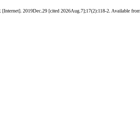
SR [Internet]. 2019Dec.29 [cited 2026Aug.7];17(2):118-2. Available from: