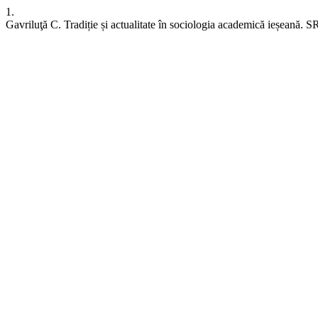
1.
Gavriluţă C. Tradiție și actualitate în sociologia academică ieșeană. 