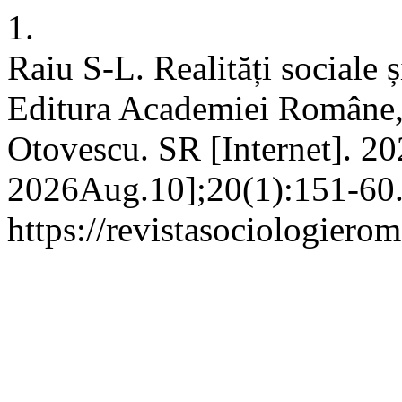
1.
Raiu S-L. Realități sociale 
Editura Academiei Române, 
Otovescu. SR [Internet]. 20
2026Aug.10];20(1):151-60.
https://revistasociologierom