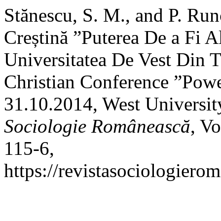
Stănescu, S. M., and P. Run
Creștină ”Puterea De a Fi A
Universitatea De Vest Din T
Christian Conference ”Power
31.10.2014, West Universit
Sociologie Românească
, Vo
115-6,
https://revistasociologiero