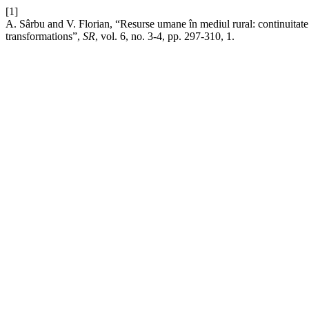
[1]
A. Sârbu and V. Florian, “Resurse umane în mediul rural: continuitat
transformations”,
SR
, vol. 6, no. 3-4, pp. 297-310, 1.