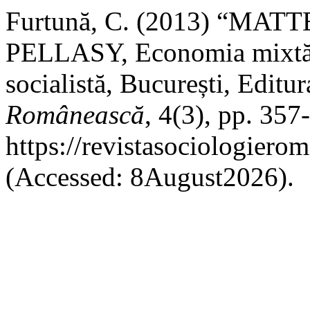
Furtună, C. (2013) “M
PELLASY, Economia mixtă: j
socialistă, București, Editu
Românească
, 4(3), pp. 357
https://revistasociologiero
(Accessed: 8August2026).