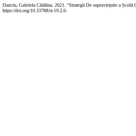
Danciu, Gabriela Cătălina. 2021. “Strategii De supraviețuire a Școli
https://doi.org/10.33788/sr.19.2.6.