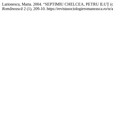
Larionescu, Maria. 2004. “SEPTIMIU CHELCEA, PETRU ILUȚ (coord),
Românească
2 (1), 209-10. https://revistasociologieromaneasca.ro/sr/