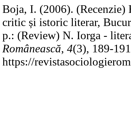
Boja, I. (2006). (Recenzi
critic și istoric literar, Bu
p.: (Review) N. Iorga - liter
Românească
,
4
(3), 189-191
https://revistasociologiero