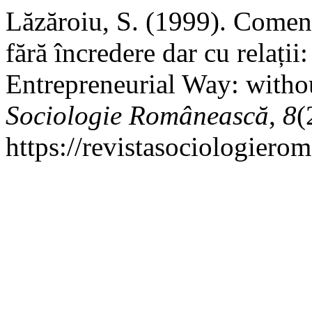
Lăzăroiu, S. (1999). Coment
fără încredere dar cu relaț
Entrepreneurial Way: witho
Sociologie Românească
,
8
(
https://revistasociologierom