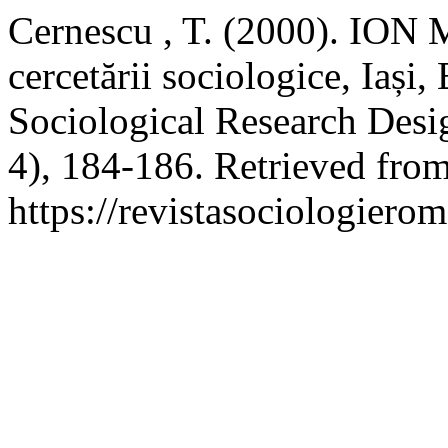
Cernescu , T. (2000). IO
cercetării sociologice, Iași
Sociological Research Desi
4), 184-186. Retrieved fro
https://revistasociologierom