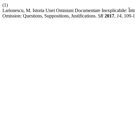
(1)
Larionescu, M. Istoria Unei Omisiuni Documentare Inexplicabile: Într
Omission: Questions, Suppositions, Justifications.
SR
2017
,
14
, 109-1