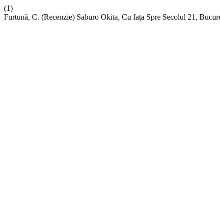
(1)
Furtună, C. (Recenzie) Saburo Okita, Cu fața Spre Secolul 21, Bucu