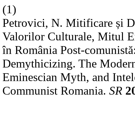
(1)
Petrovici, N. Mitificare și 
Valorilor Culturale, Mitul E
în România Post-comunistă
Demythicizing. The Moderni
Eminescian Myth, and Intele
Communist Romania.
SR
2