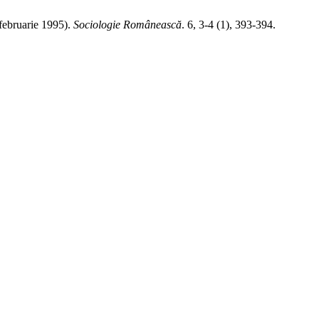
ebruarie 1995).
Sociologie Românească
. 6, 3-4 (1), 393-394.