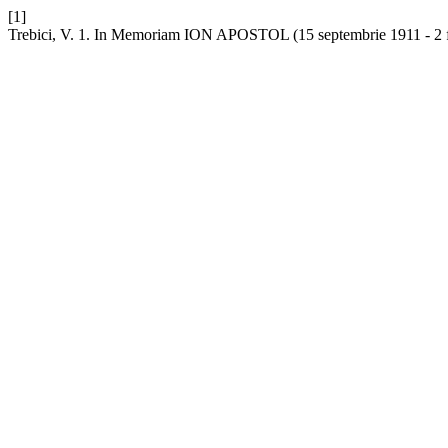
[1]
Trebici, V. 1. In Memoriam ION APOSTOL (15 septembrie 1911 - 2 f