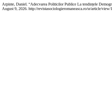
Arpinte, Daniel. “Adecvarea Politicilor Publice La tendințele Demogr
August 9, 2026. http://revistasociologieromaneasca.ro/sr/article/view/