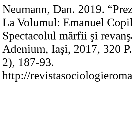
Neumann, Dan. 2019. “Prez
La Volumul: Emanuel Copila
Spectacolul mărfii şi revanş
Adenium, Iaşi, 2017, 320 P
2), 187-93.
http://revistasociologiero