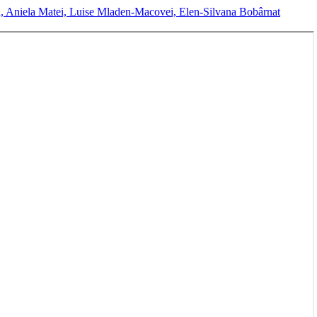
nța, Aniela Matei, Luise Mladen-Macovei, Elen-Silvana Bobârnat