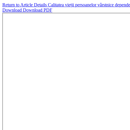
Return to Article Details
Calitatea vieții persoanelor vârstnice depe
Download
Download PDF